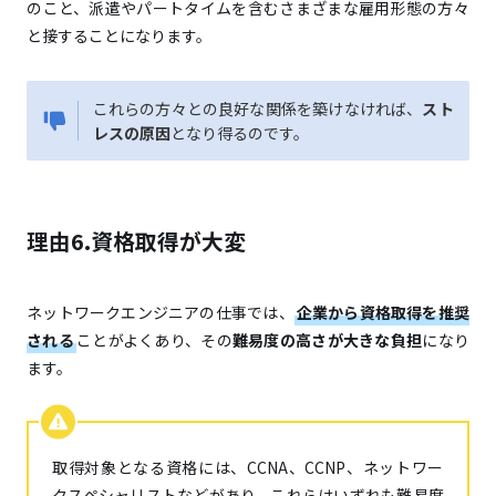
のこと、派遣やパートタイムを含むさまざまな雇用形態の方々
と接することになります。
これらの方々との良好な関係を築けなければ、
スト
レスの原因
となり得るのです。
理由6.資格取得が大変
ネットワークエンジニアの仕事では、
企業から資格取得を推奨
される
ことがよくあり、その
難易度の高さが大きな負担
になり
ます。
取得対象となる資格には、CCNA、CCNP、ネットワー
クスペシャリストなどがあり、これらはいずれも難易度