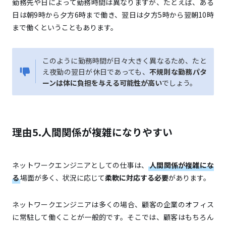
勤務先や日によって勤務時間は異なりますが、たとえば、ある
日は朝9時から夕方6時まで働き、翌日は夕方5時から翌朝10時
まで働くということもあります。
このように勤務時間が日々大きく異なるため、たと
え夜勤の翌日が休日であっても、
不規則な勤務パタ
ーンは体に負担を与える可能性が高い
でしょう。
理由5.人間関係が複雑になりやすい
ネットワークエンジニアとしての仕事は、
人間関係が複雑にな
る
場面が多く、状況に応じて
柔軟に対応する必要
があります。
ネットワークエンジニアは多くの場合、顧客の企業のオフィス
に常駐して働くことが一般的です。そこでは、顧客はもちろん