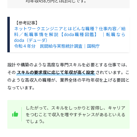
均年収458万円とほぼ同じです。
【参考記事】
ネットワークエンジニアとはどんな職種？仕事内容／給
料／転職事情を解説【doda職種図鑑】 ｜転職なら
doda（デューダ）
令和４年分 民間給与実態統計調査｜国税庁
設計や構築のような高度な専門スキルを必要とする仕事では、
その
スキルの要求度に応じて年収が高く設定
されています。こ
のような高収入の職種が、業界全体の平均年収を上げる要因と
なっています。
したがって、スキルをしっかりと習得し、キャリア
をつむことで収入を増やすチャンスがあるといえる
でしょう。