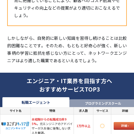
常に把握していることにより、顧客へのコスト削減やセ
キュリティの向上などの提案がより適切におこなえるで
しょう。
しかしながら、自発的に新しい知識を習得し続けることは比較
的困難なことです。そのため、もともと好奇心が強く、新しい
事柄の学習に抵抗を感じない方にとって、ネットワークエンジ
ニアはより適した職業であるといえるでしょう。
エンジニア・IT業界を目指す方へ
おすすめサービスTOP3
転職エージェント
プログラミングスクール
サイト名
特徴
求人数
サービス
詳細
未経験からの転職成功率9
5%
。元エンジニアのアドバイ
詳細
1万件以上
ザーが入社後に後悔しない求
ユニゾンキャリア
人を厳選。