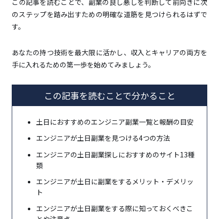
この記事を読むことで、副業の良し悪しを判断して前向きに次
のステップを踏み出すための明確な道筋を見つけられるはずで
す。
あなたの持つ技術を最大限に活かし、収入とキャリアの両方を
手に入れるための第一歩を始めてみましょう。
この記事を読むことで分かること
土日におすすめのエンジニア副業一覧と報酬の目安
エンジニアが土日副業を見つける4つの方法
エンジニアの土日副業探しにおすすめのサイト13種
類
エンジニアが土日に副業をするメリット・デメリッ
ト
エンジニアが土日副業をする際に知っておくべきこ
とや注意点