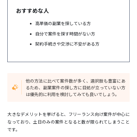
おすすめな人
高単価の副業を探している方
自分で案件を探す時間がない方
契約手続きや交渉に不安がある方
他の方法に比べて案件数が多く、選択肢も豊富にあ
るため、副業案件の探し方に目処が立っていない方
は優先的に利用を検討してみても良いでしょう。
大きなデメリットを挙げると、フリーランス向け案件が中心に
なっており、土日のみの案件となると数が限られてしまうこと
です。