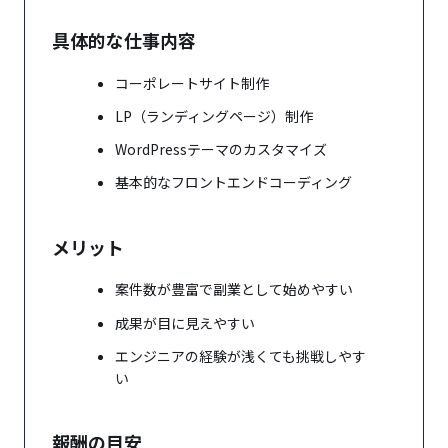
具体的な仕事内容
未経験者が挑戦しやすい副業案件の種類
未経験から月5万円の副業収入を目指す具体的な
コーポレートサイト制作
ステップ
LP（ランディングページ）制作
WordPressテーマのカスタマイズ
基本的なフロントエンドコーディング
メリット
案件数が豊富で副業として始めやすい
成果が目に見えやすい
エンジニアの経験が浅くても挑戦しやす
い
報酬の目安