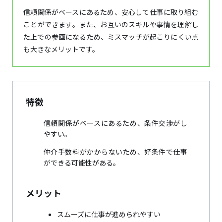
信頼関係がベースにあるため、安心して仕事に取り組む
ことができます。また、お互いのスキルや事情を理解し
た上での参画になるため、ミスマッチが起こりにくい点
も大きなメリットです。
特徴
信頼関係がベースにあるため、条件交渉がし
やすい。
仲介手数料がかからないため、好条件で仕事
ができる可能性がある。
メリット
スムーズに仕事が進められやすい