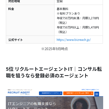
対応地域
全国
料金
基本無料
※有料プランあり
年収750万円未満：月額3,278円
（税込）
年収750万円以上：月額5,478円
（税込）
公式サイト
https://www.bizreach.jp/
※2025年9月時点
5位 リクルートエージェントIT｜コンサル転
職を狙うなら登録必須のエージェント