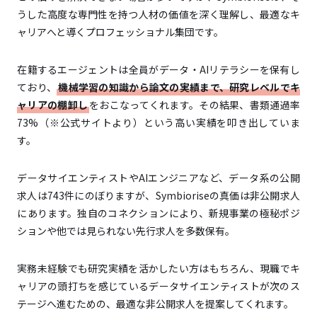
うした高度な専門性を持つ人材の価値を深く理解し、最適なキ
ャリアへと導くプロフェッショナル集団です。
在籍するエージェントは全員がデータ・AIリテラシーを保有し
ており、
機械学習の知識から論文の実績まで、研究レベルでキ
ャリアの棚卸し
をおこなってくれます。その結果、書類通過率
73%（※公式サイトより）という高い実績を叩き出していま
す。
データサイエンティストやAIエンジニアなど、データ系の公開
求人は743件にのぼりますが、Symbioriseの真価は非公開求人
にあります。独自のコネクションにより、新規事業の極秘ポジ
ションや他では見られない先行求人を多数保有。
実務未経験でも研究実績を活かしたい方はもちろん、現職でキ
ャリアの頭打ちを感じているデータサイエンティストが次のス
テージへ進むための、最適な非公開求人を提案してくれます。