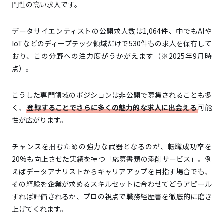
門性の高い求人です。
データサイエンティストの公開求人数は1,064件、中でもAIや
IoTなどのディープテック領域だけで530件もの求人を保有して
おり、この分野への注力度がうかがえます（※2025年9月時
点）。
こうした専門領域のポジションは非公開で募集されることも多
く、
登録することでさらに多くの魅力的な求人に出会える
可能
性が広がります。
チャンスを掴むための強力な武器となるのが、転職成功率を
20%も向上させた実績を持つ「応募書類の添削サービス」。例
えばデータアナリストからキャリアアップを目指す場合でも、
その経験を企業が求めるスキルセットに合わせてどうアピール
すれば評価されるか、プロの視点で職務経歴書を徹底的に磨き
上げてくれます。