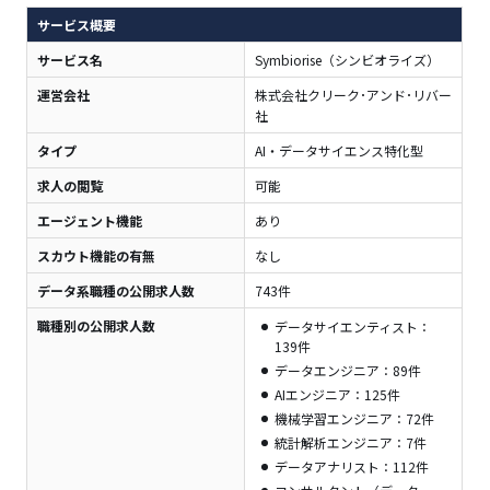
サービス概要
サービス名
Symbiorise（シンビオライズ）
運営会社
株式会社クリーク･アンド･リバー
社
タイプ
AI・データサイエンス特化型
求人の閲覧
可能
エージェント機能
あり
スカウト機能の有無
なし
データ系職種の公開求人数
743件
職種別の公開求人数
データサイエンティスト：
139件
データエンジニア：89件
AIエンジニア：125件
機械学習エンジニア：72件
統計解析エンジニア：7件
データアナリスト：112件