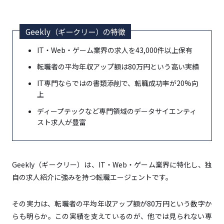
Geekly（ギークリー）の特徴
IT・Web・ゲーム業界の求人を43,000件以上保有
転職者の平均年収アップ額は80万円という高い実績
IT専門ならではの書類添削で、転職成功率が20%向
上
ディープテックなど専門領域のデータサイエンティ
スト求人が豊富
Geekly（ギークリー）は、IT・Web・ゲーム業界に特化し、独
自の求人紹介に強みを持つ転職エージェントです。
その実力は、転職者の平均年収アップ額が80万円という数字か
らも明らか。この実績を支えているのが、他では見られない専