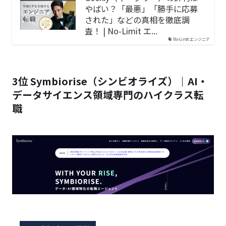
やばい？「最悪」「勝手に応募
された」などの真相を徹底調
査！ | No-Limit エ...
No-Limit エンジニア
3位 Symbiorise（シンビオライズ）｜AI・
データサイエンス領域専門のハイクラス転
職