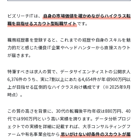
ビズリーチITは、
自身の市場価値を確かめながらハイクラス転
職を目指せるスカウト型転職サイト
です。
職務経歴書を登録すると、これまでの経歴や自身のスキルを魅
力的だと感じた優良IT企業やヘッドハンターから直接スカウト
が届きます。
特筆すべきは求人の質で、データサイエンティストの公開求人
6,376件のうち、実に7割以上にあたる4,654件が年収900万円以
上が目指せる圧倒的なハイクラス向け構成です（※2025年9月
時点）。
この質の高さを背景に、30代の転職後平均年収は880万円、40
代では990万円という高い実績を誇ります。データ分析プロジ
ェクトでの実績を詳細に記載すれば、大手コンサルティングフ
ァームや有名事業会社から
思いがけない好条件のスカウトが届