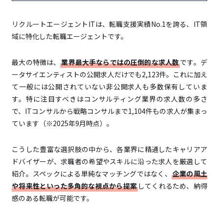
リクルートエージェントITは、転職支援実績No.1を誇る、IT領
域に特化した転職エージェントです。
最大の特徴は、
業界最大手ならではの圧倒的な求人数
です。デ
ータサイエンティストの公開求人だけでも2,123件。これに加え
て一般には公開されていない非公開求人も多数保有していま
す。特に注目すべきはコンサルティング業界の求人数の多さ
で、ITコンサルから戦略コンサルまで1,104件もの求人が集まっ
ています（※2025年9月時点）。
こうした豊富な選択肢の中から、各業界に精通したキャリアア
ドバイザーが、求職者の希望やスキルに沿った求人を厳選して
紹介。スペックによる単純なマッチングではなく、
企業の風土
や将来性といった多角的な視点から提案
してくれるため、納得
感のある転職が可能です。