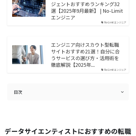
ジェントおすすめランキング32
選【2025年9月最新】 | No-Limit
エンジニア
No-Limit エンジニア
エンジニア向けスカウト型転職
サイトおすすめ21選！自分に合
うサービスの選び方・活用術を
徹底解説【2025年...
No-Limit エンジニア
目次
1位 レバテックキャリア｜専門性を高めたいITエンジ
ニアから絶大な信頼
データサイエンティストにおすすめの転職