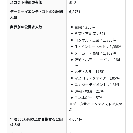
スカウト機能の有無
あり
データサイエンティストの公開求
6,376件
人数
業界別の公開求人数
金融：315件
建築・不動産：69件
コンサル・士業：1,535件
IT・インターネット：3,385件
メーカー・商社：1,307件
流通・小売・サービス：364
件
メディカル：165件
マスコミ・メディア：185件
エンターテイメント：123件
運輸・物流：21件
エネルギー：57件
※データサイエンティスト求人の
み
年収900万円以上が目指せる公開
4,654件
求人数