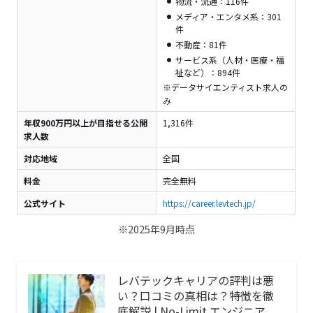
物流・流通：116件
メディア・エンタメ系：301
件
不動産：81件
サービス系（人材・医療・福
祉など）：894件
※データサイエンティスト求人の
み
年収900万円以上が目指せる公開
1,316件
求人数
対応地域
全国
料金
完全無料
公式サイト
https://career.levtech.jp/
※2025年9月時点
レバテックキャリアの評判は悪
い？口コミの真相は？特徴を徹
底解説 | No-Limit エンジニア