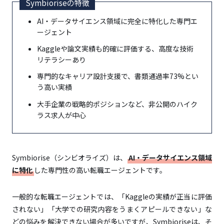
Symbioriseの特徴
AI・データサイエンス領域に完全に特化した専門エ
ージェント
Kaggleや論文実績も的確に評価する、高度な技術
リテラシーあり
専門的なキャリア設計支援で、書類通過率73%とい
う高い実績
大手企業の戦略的ポジションなど、非公開のハイク
ラス求人が中心
Symbiorise（シンビオライズ）は、
AI・データサイエンス領域
に特化
した専門性の高い転職エージェントです。
一般的な転職エージェントでは、「Kaggleの実績が正当に評価
されない」「大学での研究内容をうまくアピールできない」な
どの悩みを解決できない場合が多いですが、Symbioriseは、そ