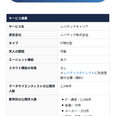
サービス概要
サービス名
レバテックキャリア
運営会社
レバテック株式会社
タイプ
IT特化型
求人の閲覧
可能
エージェント機能
あり
スカウト機能の有無
なし
※
レバテックダイレクト
に別途登
録が必要（無料）
データサイエンティストの公開求
2,346件
人数
業界別の公開求人数
IT・通信：2,346件
金融：70件
メーカー：252件